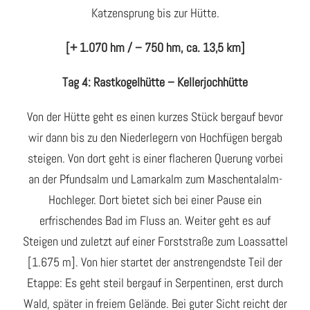
Katzensprung bis zur Hütte.
[+ 1.070 hm / – 750 hm, ca. 13,5 km]
Tag 4: Rastkogelhütte – Kellerjochhütte
Von der Hütte geht es einen kurzes Stück bergauf bevor
wir dann bis zu den Niederlegern von Hochfügen bergab
steigen. Von dort geht is einer flacheren Querung vorbei
an der Pfundsalm und Lamarkalm zum Maschentalalm-
Hochleger. Dort bietet sich bei einer Pause ein
erfrischendes Bad im Fluss an. Weiter geht es auf
Steigen und zuletzt auf einer Forststraße zum Loassattel
[1.675 m]. Von hier startet der anstrengendste Teil der
Etappe: Es geht steil bergauf in Serpentinen, erst durch
Wald, später in freiem Gelände. Bei guter Sicht reicht der