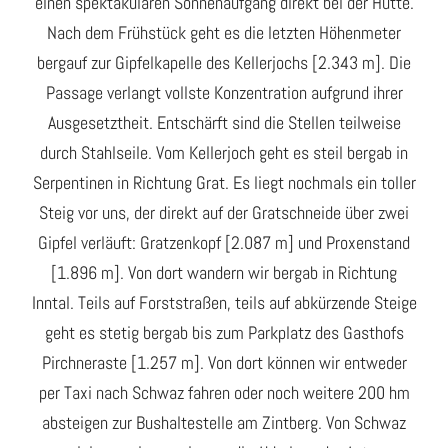
einen spektakulären Sonnenaufgang direkt bei der Hütte.
Nach dem Frühstück geht es die letzten Höhenmeter
bergauf zur Gipfelkapelle des Kellerjochs [2.343 m]. Die
Passage verlangt vollste Konzentration aufgrund ihrer
Ausgesetztheit. Entschärft sind die Stellen teilweise
durch Stahlseile. Vom Kellerjoch geht es steil bergab in
Serpentinen in Richtung Grat. Es liegt nochmals ein toller
Steig vor uns, der direkt auf der Gratschneide über zwei
Gipfel verläuft: Gratzenkopf [2.087 m] und Proxenstand
[1.896 m]. Von dort wandern wir bergab in Richtung
Inntal. Teils auf Forststraßen, teils auf abkürzende Steige
geht es stetig bergab bis zum Parkplatz des Gasthofs
Pirchneraste [1.257 m]. Von dort können wir entweder
per Taxi nach Schwaz fahren oder noch weitere 200 hm
absteigen zur Bushaltestelle am Zintberg. Von Schwaz