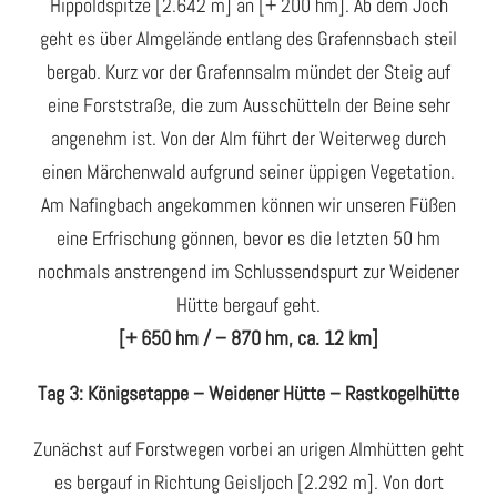
Hippoldspitze [2.642 m] an [+ 200 hm]. Ab dem Joch
geht es über Almgelände entlang des Grafennsbach steil
bergab. Kurz vor der Grafennsalm mündet der Steig auf
eine Forststraße, die zum Ausschütteln der Beine sehr
angenehm ist. Von der Alm führt der Weiterweg durch
einen Märchenwald aufgrund seiner üppigen Vegetation.
Am Nafingbach angekommen können wir unseren Füßen
eine Erfrischung gönnen, bevor es die letzten 50 hm
nochmals anstrengend im Schlussendspurt zur Weidener
Hütte bergauf geht.
[+ 650 hm / – 870 hm, ca. 12 km]
Tag 3: Königsetappe – Weidener Hütte – Rastkogelhütte
Zunächst auf Forstwegen vorbei an urigen Almhütten geht
es bergauf in Richtung Geisljoch [2.292 m]. Von dort