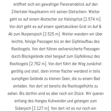
eröffnet sich ein gewaltiger Panoramablick auf den
Zillertaler Hauptkamm mit seinen Gletschern. Weiter
geht es auf einem Abstecher zur Halslspitze [2.574 m].
Von dort geht es auf einem spektakulären Grat im Auf &
Ab zum Nurpensjoch [2.525 m]. Weiter wandern wir über
leichte, felsige Passagen bis an den Gipfelaufbau des
Rastkogels. Von dort führen seilversicherte Passagen
durch Blockgelände steil bergauf zum Gipfelkreuz des
Rastkogels [2.762 m]. Von dort führt der Weg zunächst
geröllig und steil, dann immer flacher werdend in teils
sumpfigen Gelände zu kleinen Seen, die zu einem Bad
einladen. Von dort ist bereits die Rastkogelhütte zu
sehen. Bis dorthin sind es aber noch ein Stück. Wir queren
entlang des Hanges Kuhweiden und gelangen zum
Sidanjoch [2.127 m]. Von dort ist es nur noch ein