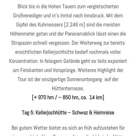
Blick bis in die Hohen Tauern zum vergletscherten
Großvenediger und in’s Inntal nach Innsbruck. Mit dem
Gipfel des Kuhmessers [2.246 m] sind die meisten
Höhenmeter getan und der Panoramablick lässt einen die
Strapazen schnell vergessen. Der Weiterweg zur bereits
ersichtlichen Kellerjochhütte bedarf nochmals voller
Konzentration. In felsigem Gelände geht es teils exponiert
um Felskanten und Vorsprünge. Weiteres Highlight der
Tour ist der einzigartige Sonnenuntergang auf der
Hüttenterrasse.
[+ 970 hm / – 850 hm, ca. 14 km]
Tag 5: Kellerjochhütte – Schwaz & Heimreise
Bei gutem Wetter bietet es sich an früh aufzustehen für