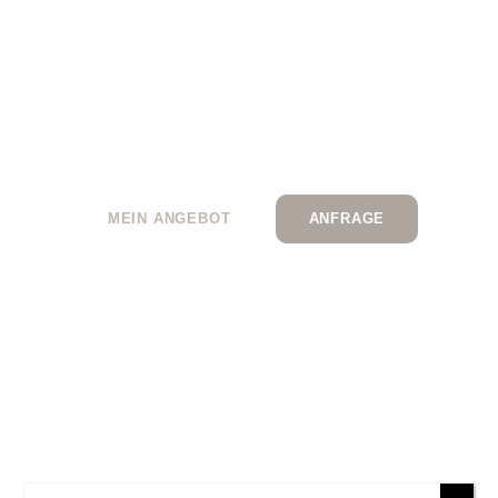
&
achtsamkeit sich
verbinden
MEIN ANGEBOT
ANFRAGE